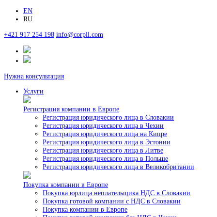
EN
RU
+421 917 254 198
info@corpll.com
Нужна консультация
Услуги
Регистрация компании в Европе
Регистрация юридического лица в Словакии
Регистрация юридического лица в Чехии
Регистрация юридического лица на Кипре
Регистрация юридического лица в Эстонии
Регистрация юридического лица в Литве
Регистрация юридического лица в Польше
Регистрация юридического лица в Великобритании
Покупка компании в Европе
Покупка юрлица неплательщика НДС в Словакии
Покупка готовой компании с НДС в Словакии
Покупка компании в Европе