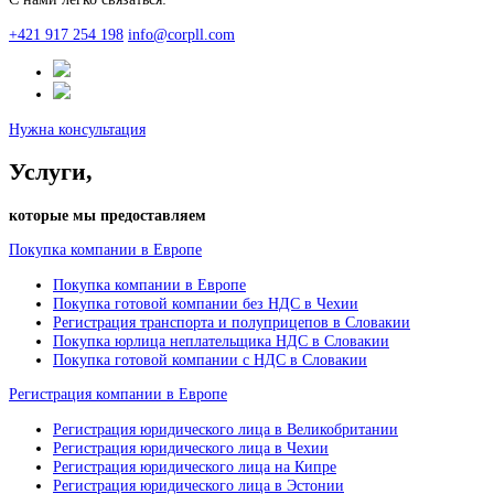
+421 917 254 198
info@corpll.com
Нужна консультация
Услуги,
которые мы предоставляем
Покупка компании в Европе
Покупка компании в Европе
Покупка готовой компании без НДС в Чехии
Регистрация транспорта и полуприцепов в Словакии
Покупка юрлица неплательщика НДС в Словакии
Покупка готовой компании с НДС в Словакии
Регистрация компании в Европе
Регистрация юридического лица в Великобритании
Регистрация юридического лица в Чехии
Регистрация юридического лица на Кипре
Регистрация юридического лица в Эстонии