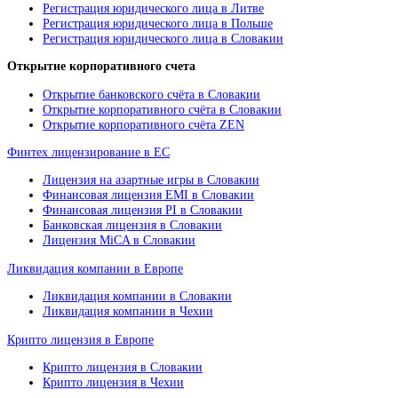
Регистрация юридического лица в Литве
Регистрация юридического лица в Польше
Регистрация юридического лица в Словакии
Открытие корпоративного счета
Открытие банковского счёта в Словакии
Открытие корпоративного счёта в Словакии
Открытие корпоративного счёта ZEN
Финтех лицензирование в ЕС
Лицензия на азартные игры в Словакии
Финансовая лицензия EMI в Словакии
Финансовая лицензия PI в Словакии
Банковская лицензия в Словакии
Лицензия MiCA в Словакии
Ликвидация компании в Европе
Ликвидация компании в Словакии
Ликвидация компании в Чехии
Крипто лицензия в Европе
Крипто лицензия в Словакии
Крипто лицензия в Чехии