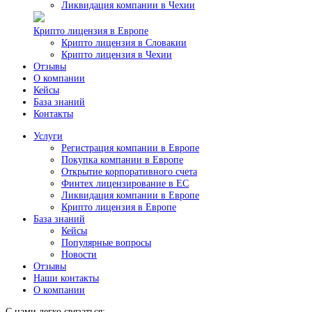
Ликвидация компании в Чехии
Крипто лицензия в Европе
Крипто лицензия в Словакии
Крипто лицензия в Чехии
Отзывы
О компании
Кейсы
База знаний
Контакты
Услуги
Регистрация компании в Европе
Покупка компании в Европе
Открытие корпоративного счета
Финтех лицензирование в ЕС
Ликвидация компании в Европе
Крипто лицензия в Европе
База знаний
Кейсы
Популярные вопросы
Новости
Отзывы
Наши контакты
О компании
С нами легко связаться: