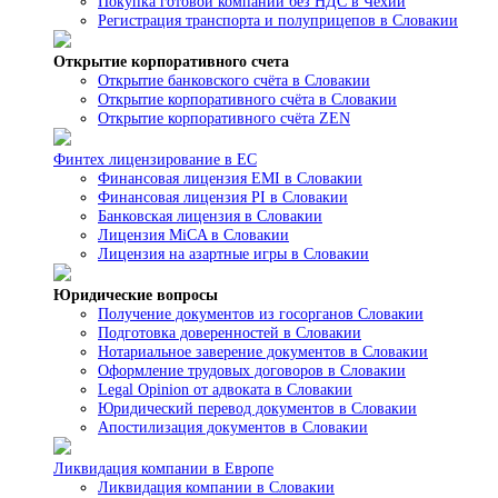
Покупка готовой компании без НДС в Чехии
Регистрация транспорта и полуприцепов в Словакии
Открытие корпоративного счета
Открытие банковского счёта в Словакии
Открытие корпоративного счёта в Словакии
Открытие корпоративного счёта ZEN
Финтех лицензирование в ЕС
Финансовая лицензия EMI в Словакии
Финансовая лицензия PI в Словакии
Банковская лицензия в Словакии
Лицензия MiCA в Словакии
Лицензия на азартные игры в Словакии
Юридические вопросы
Получение документов из госорганов Словакии
Подготовка доверенностей в Словакии
Нотариальное заверение документов в Словакии
Оформление трудовых договоров в Словакии
Legal Opinion от адвоката в Словакии
Юридический перевод документов в Словакии
Апостилизация документов в Словакии
Ликвидация компании в Европе
Ликвидация компании в Словакии