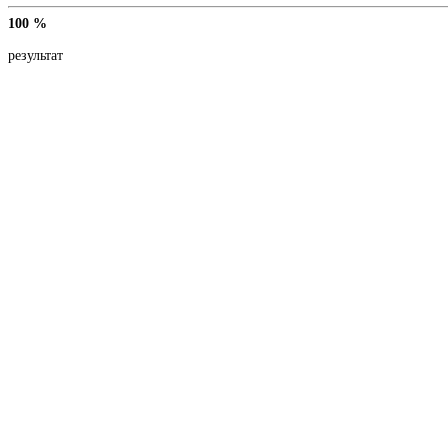
100 %
результат
Сопровождение 
Регистрация юр.