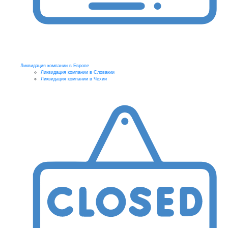
Ликвидация компании в Европе
Ликвидация компании в Словакии
Ликвидация компании в Чехии