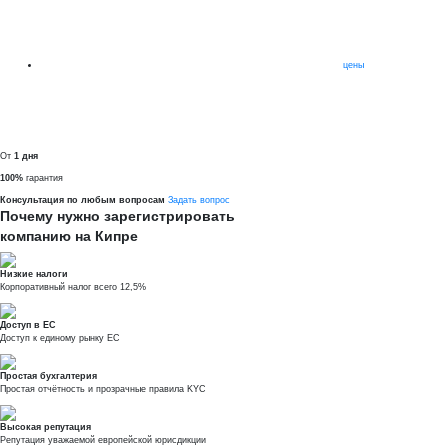
цены
От
1 дня
100%
гарантия
Консультация по любым вопросам
Задать вопрос
Почему нужно зарегистрировать
компанию на Кипре
Низкие налоги
Корпоративный налог всего 12,5%
Доступ в ЕС
Доступ к единому рынку ЕС
Простая бухгалтерия
Простая отчётность и прозрачные правила KYC
Высокая репутация
Репутация уважаемой европейской юрисдикции