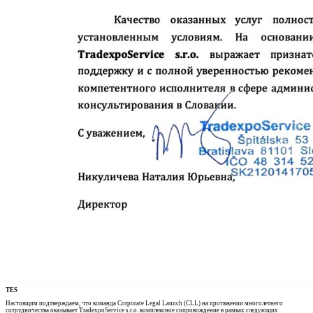
TES
Настоящим подтверждаем, что команда Corporate Legal Launch (CLL) на протяжении многолетнего
сотрудничества оказывает TradexpoService s.r.o. комплексное сопровождение в рамках следующих