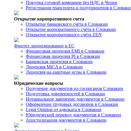
Покупка готовой компании без НДС в Чехии
Регистрация транспорта и полуприцепов в Словак
Открытие корпоративного счета
Открытие банковского счёта в Словакии
Открытие корпоративного счёта в Словакии
Открытие корпоративного счёта ZEN
Финтех лицензирование в ЕС
Финансовая лицензия EMI в Словакии
Финансовая лицензия PI в Словакии
Банковская лицензия в Словакии
Лицензия MiCA в Словакии
Лицензия на азартные игры в Словакии
Юридические вопросы
Получение документов из госорганов Словакии
Подготовка доверенностей в Словакии
Нотариальное заверение документов в Словакии
Оформление трудовых договоров в Словакии
Legal Opinion от адвоката в Словакии
Юридический перевод документов в Словакии
Апостилизация документов в Словакии