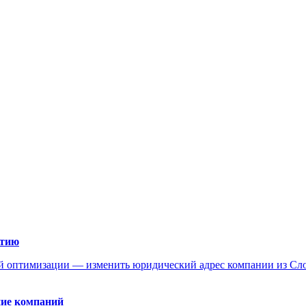
атию
вой оптимизации — изменить юридический адрес компании из Сл
ние компаний