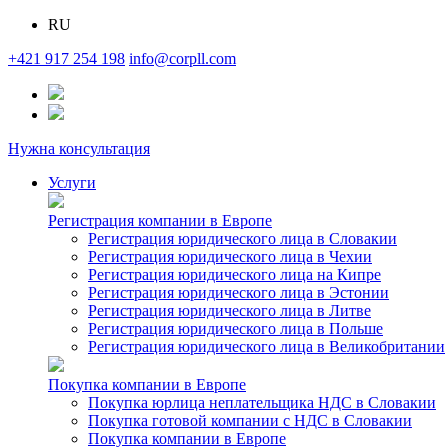
RU
+421 917 254 198
info@corpll.com
Нужна консультация
Услуги
Регистрация компании в Европе
Регистрация юридического лица в Словакии
Регистрация юридического лица в Чехии
Регистрация юридического лица на Кипре
Регистрация юридического лица в Эстонии
Регистрация юридического лица в Литве
Регистрация юридического лица в Польше
Регистрация юридического лица в Великобритании
Покупка компании в Европе
Покупка юрлица неплательщика НДС в Словакии
Покупка готовой компании с НДС в Словакии
Покупка компании в Европе