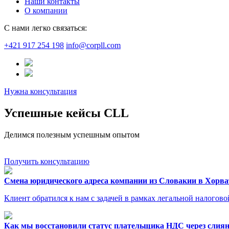
Наши контакты
О компании
С нами легко связаться:
+421 917 254 198
info@corpll.com
Нужна консультация
Успешные кейсы CLL
Делимся полезным успешным опытом
Получить консультацию
Смена юридического адреса компании из Словакии в Хорв
Клиент обратился к нам с задачей в рамках легальной налого
Как мы восстановили статус плательщика НДС через слия